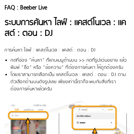
FAQ : Beeber Live
ระบบการค้นหา ไลฟ์ : แคสต์โนเวล : แค
สต์ : ตอน : DJ
การค้นหา ไลฟ์ : แคสต์โนเวล : แคสต์ : ตอน : DJ
กดที่ช่อง "ค้นหา" ที่แถบเมนูด้านบน >> กดที่รูปแว่นขยาย แล้ว
พิมพ์ "ชื่อ" หรือ "ข้อความ" ที่ต้องการค้นหา ให้ถูกต้องครับ
โดยเราสามารถเลือกเป็น แคสต์โนเวล : แคสต์ : ตอน : DJ ตาม
ตัวเลือกด้านบนดังรูปเลย เพียงเท่านี้เราก็จะพบกับสิ่งที่เรา
ต้องการค้นหาแล้วครับ